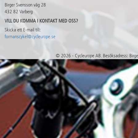
Birger Svensson väg 28
432 82 Varberg
VILL DU KOMMA I KONTAKT MED OSS?
Skicka ett E-mail till:
formanscykel@cycleurope.se
© 2026 - Cycleurope AB. Besöksadress: Birger